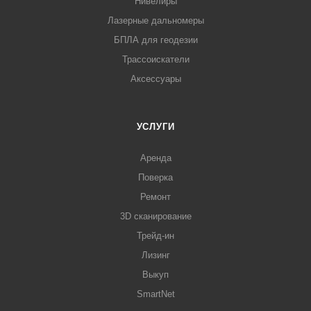
Нивелиры
Лазерные дальномеры
БПЛА для геодезии
Трассоискатели
Аксессуары
УСЛУГИ
Аренда
Поверка
Ремонт
3D сканирование
Трейд-ин
Лизинг
Выкуп
SmartNet