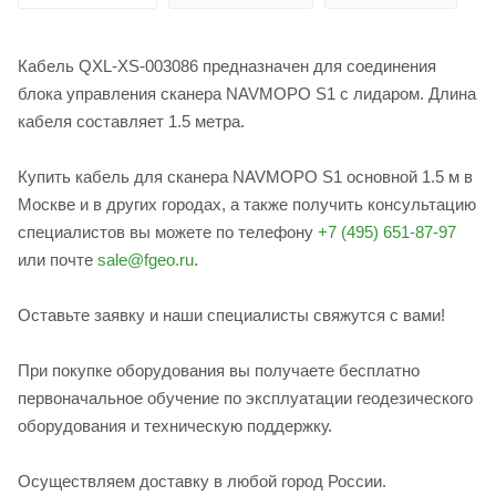
Кабель QXL-XS-003086 предназначен для соединения
блока управления сканера NAVMOPO S1 с лидаром. Длина
кабеля составляет 1.5 метра.
Купить кабель для сканера NAVMOPO S1 основной 1.5 м в
Москве и в других городах, а также получить консультацию
специалистов вы можете по телефону
+7 (495) 651-87-97
или почте
sale@fgeo.ru
.
Оставьте заявку и наши специалисты свяжутся с вами!
При покупке оборудования вы получаете бесплатно
первоначальное обучение по эксплуатации геодезического
оборудования и техническую поддержку.
Осуществляем доставку в любой город России.