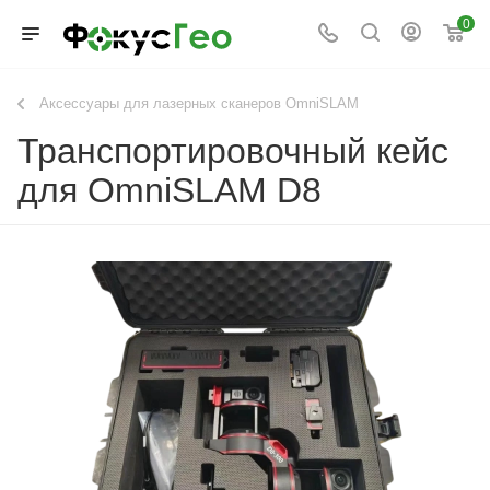
0
Аксессуары для лазерных сканеров OmniSLAM
Транспортировочный кейс
для OmniSLAM D8