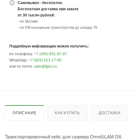
Самовывоз - бесплатно.
Бесплатная доставка при заказе
от 30 тысяч рублей:
- по Москве
- по РФ наземным транспортом до склада ТК
Подробную информацию можно получить:
по телефону:
+7 (495) 651-87-97
,
WhatsApp:
+7 (926) 623-17-00
или по почте:
sale@fgeo.ru
.
ОПИСАНИЕ
КАК КУПИТЬ
ДОСТАВКА
Транспортировочный кейс для сканера OmniSLAM D8.