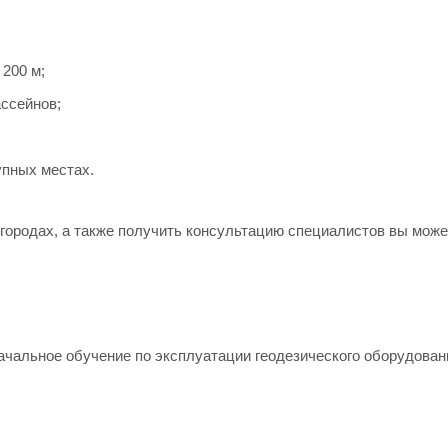
 200 м;
ссейнов;
упных местах.
ородах, а также получить консультацию специалистов вы може
ачальное обучение по эксплуатации геодезического оборудован