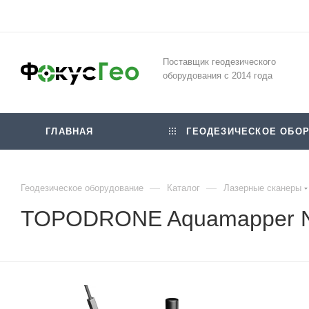
Поставщик геодезического
оборудования с 2014 года
ГЛАВНАЯ
ГЕОДЕЗИЧЕСКОЕ ОБОР
—
—
Геодезическое оборудование
Каталог
Лазерные сканеры
TOPODRONE Aquamapper N