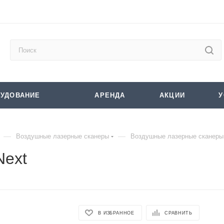
УДОВАНИЕ
АРЕНДА
АКЦИИ
У
—
—
Воздушные лазерные сканеры
Воздушные лазерные скане
ext
В ИЗБРАННОЕ
СРАВНИТЬ