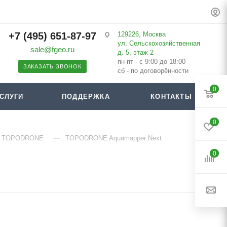
+7 (495) 651-87-97
129226, Москва
ул. Сельскохозяйственная
sale@fgeo.ru
д. 5, этаж 2
пн-пт - с 9:00 до 18:00
ЗАКАЗАТЬ ЗВОНОК
сб - по договорённости
0
СЛУГИ
ПОДДЕРЖКА
КОНТАКТЫ
0
—
ры TOPODRONE
TOPODRONE Aquamapper Next
0