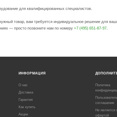
рудование для квалифицированных специалистов.
е нужный товар, вам требуется индивидуальное решение для ваш
ениях — просто позвоните нам по номеру
+7 (495) 651-87-97
.
ИНФОРМАЦИЯ
ДОПОЛНИТ
О нас
Политика
конфиденциа
Доставка
Пользовател
Гарантия
соглашение
Как купить
Не является 
Акции
офертой