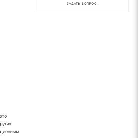
ЗАДАТЬ ВОПРОС
это
ругих
диционным