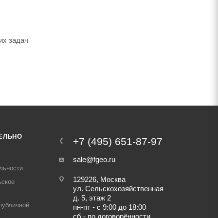
их задач
ЕЛЬНО
+7 (495) 651-87-97
sale@fgeo.ru
льности
129226, Москва
ьское
ул. Сельскохозяйственная
д. 5, этаж 2
публичной
пн-пт - с 9:00 до 18:00
сб - по договорённости