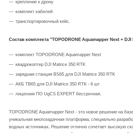
крепление к дрону
комплект кабелей
транспортировочный кейс.
Состав комплекта "TOPODRONE Aquamapper Next + DJI M
комплект TOPODRONE Aquamapper Next
квадрокоптер DJI Matrice 350 RTK
зарядная станция BS65 для DJI Matrice 350 RTK
АКБ TB65 для DJI Matrice 350 RTK - 6 шт
лицензия ПО UgCS EXPERT бессрочная.
TOPODRONE Aquamapper Next - это новое решение на базе 
уникальная многозадачная платформа, специально разработ
водных источниках. Решение отлично сочетает высокую ск