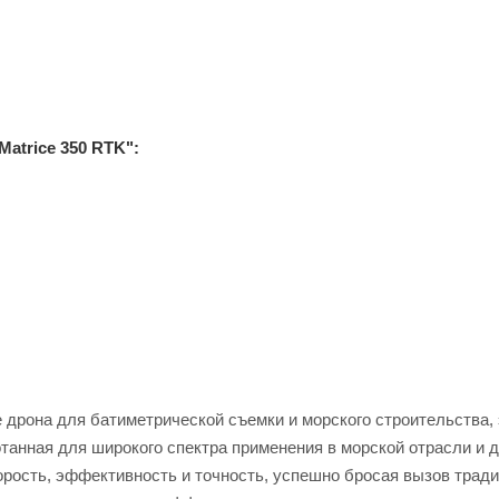
atrice 350 RTK":
дрона для батиметрической съемки и морского строительства, 
анная для широкого спектра применения в морской отрасли и д
орость, эффективность и точность, успешно бросая вызов тра