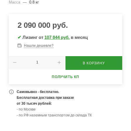
Масса
—
0.8 кг
2 090 000
руб.
✔
Лизинг от
107 844 руб.
в месяц
Нашли дешевле?
В КОРЗИНУ
ПОЛУЧИТЬ КП
Самовывоз - бесплатно.
Бесплатная доставка при заказе
от 30 тысяч рублей:
- по Москве
- по РФ наземным транспортом до склада ТК