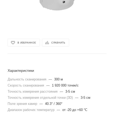
В ИЗБРАННОЕ
СРАВНИТЬ
Характеристики
Дальность сканирования
—
300 м
Скорость сканирования
—
1 920 000 точек/с
Точность измерения расстояния
—
3-5 см
Точность измерения отдельной точки (3D)
—
3-5 см
Поле зрения камер
—
40.3° / 360°
Диапазон рабочих температур
—
от -20 до +60 °C