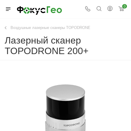
0
Воздушные лазерные сканеры TOPODRONE
Лазерный сканер
TOPODRONE 200+