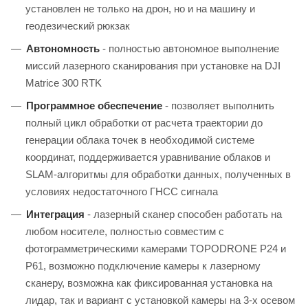
установлен не только на дрон, но и на машину и
геодезический рюкзак
Автономность
- полностью автономное выполнение
миссий лазерного сканирования при установке на DJI
Matrice 300 RTK
Программное обеспечение
- позволяет выполнить
полный цикл обработки от расчета траектории до
генерации облака точек в необходимой системе
координат, поддерживается уравнивание облаков и
SLAM-алгоритмы для обработки данных, полученных в
условиях недостаточного ГНСС сигнала
Интеграция
- лазерный сканер способен работать на
любом носителе, полностью совместим с
фотограмметрическими камерами TOPODRONE P24 и
P61, возможно подключение камеры к лазерному
сканеру, возможна как фиксированная установка на
лидар, так и вариант с установкой камеры на 3-х осевом