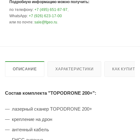
Подробную информацию можно получить:
по телефону:
+7 (495) 651-87-97
,
WhatsApp:
+7 (926) 623-17-00
или по почте:
sale@fgeo.ru
.
ОПИСАНИЕ
ХАРАКТЕРИСТИКИ
КАК КУПИТЬ
Состав комплекта "TOPODRONE 200+":
лазерный сканер TOPODRONE 200+
крепление на дрон
антенный кабель
ГНСС антенна