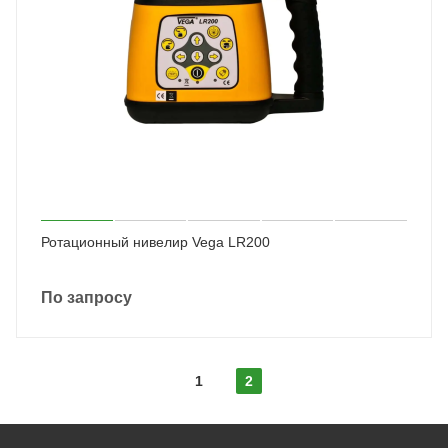
Ротационный нивелир Vega LR200
По запросу
1
2