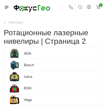
0
Нивелиры
Ротационные лазерные
нивелиры | Страница 2
ADA
Bosch
Leica
RGK
Vega