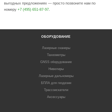
выгодных предложениях — просто позвоните нам по
номеру
+7 (495) 651-87-97
.
ОБОРУДОВАНИЕ
Лазерные сканеры
Тахеометры
GNSS оборудование
Нивелиры
Лазерные дальномеры
БПЛА для геодезии
Трассоискатели
Аксессуары