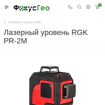
0
Линейные лазеры RGK
Лазерный уровень RGK
PR-2M