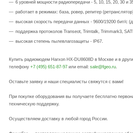
6 уровней мощности радиопередачи - 5, 10, 15, 20, 30 и 3
работает в режимах: база, ровер, репитер (ретранслятор
высокая скорость передачи данных - 9600/19200 бит/с 
поддержка протоколов Transeot, Trimtalk, Trimmark3, SA
высокая степень пылевлагозащиты - IP67.
Купить радиомодем Harxon HX-DU8608D в Москве и в други
телефону
+7 (495) 651-87-97
или email:
sale@fgeo.ru
.
Оставьте заявку и наши специалисты свяжутся с вами!
При покупке оборудования вы получаете бесплатно первон
техническую поддержку.
Осуществляем доставку в любой город России.