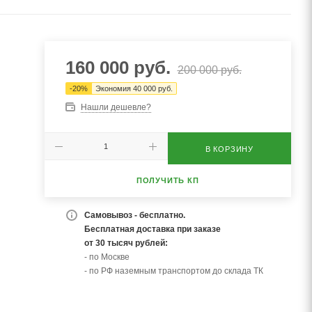
160 000
руб.
200 000
руб.
-
20
%
Экономия
40 000
руб.
Нашли дешевле?
В КОРЗИНУ
ПОЛУЧИТЬ КП
Самовывоз - бесплатно.
Бесплатная доставка при заказе
от 30 тысяч рублей:
- по Москве
- по РФ наземным транспортом до склада ТК