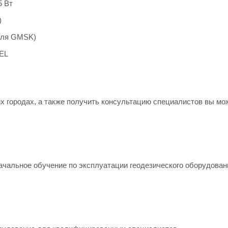
5 Вт
)
(для GMSK)
TEL
х городах, а также получить консультацию специалистов вы мо
ачальное обучение по эксплуатации геодезического оборудован