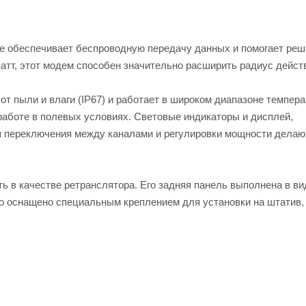
е обеспечивает беспроводную передачу данных и помогает реш
атт, этот модем способен значительно расширить радиус действ
 пыли и влаги (IP67) и работает в широком диапазоне температ
работе в полевых условиях. Световые индикаторы и дисплей,
я переключения между каналами и регулировки мощности делаю
 в качестве ретранслятора. Его задняя панель выполнена в ви
о оснащено специальным креплением для установки на штатив,