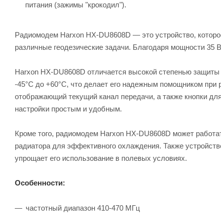
питания (зажимы "крокодил").
Радиомодем Harxon HX-DU8608D — это устройство, которо
различные геодезические задачи. Благодаря мощности 35 В
Harxon HX-DU8608D отличается высокой степенью защиты от
-45°C до +60°C, что делает его надежным помощником при 
отображающий текущий канал передачи, а также кнопки дл
настройки простым и удобным.
Кроме того, радиомодем Harxon HX-DU8608D может работать
радиатора для эффективного охлаждения. Также устройств
упрощает его использование в полевых условиях.
Особенности:
частотный диапазон 410-470 МГц