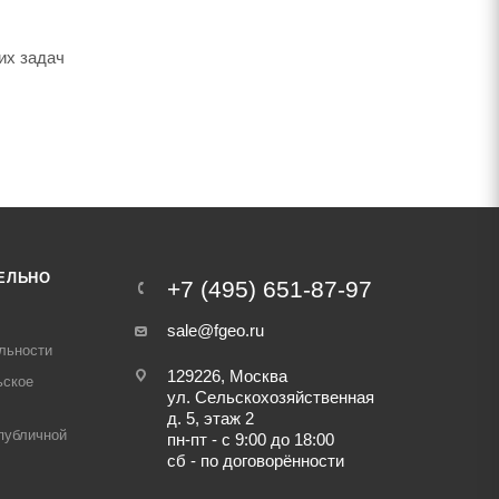
их задач
ЕЛЬНО
+7 (495) 651-87-97
sale@fgeo.ru
льности
129226, Москва
ьское
ул. Сельскохозяйственная
д. 5, этаж 2
публичной
пн-пт - с 9:00 до 18:00
сб - по договорённости