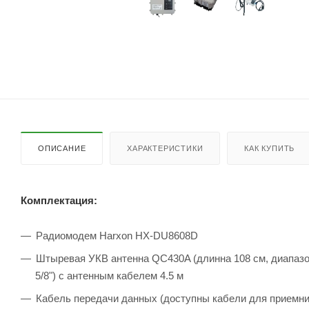
ОПИСАНИЕ
ХАРАКТЕРИСТИКИ
КАК КУПИТЬ
Комплектация:
Радиомодем Harxon HX-DU8608D
Штыревая УКВ антенна QC430A (длинна 108 см, диапазон
5/8") с антенным кабелем 4.5 м
Кабель передачи данных (доступны кабели для приемников 