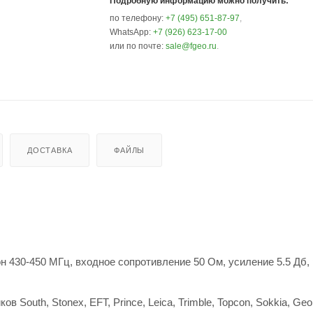
Подробную информацию можно получить:
по телефону:
+7 (495) 651-87-97
,
WhatsApp:
+7 (926) 623-17-00
или по почте:
sale@fgeo.ru
.
ДОСТАВКА
ФАЙЛЫ
 430-450 МГц, входное сопротивление 50 Ом, усиление 5.5 Дб,
South, Stonex, EFT, Prince, Leica, Trimble, Topcon, Sokkia, Ge