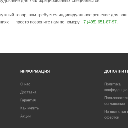
рудование для квалифицированных специалистов.
е нужный товар, вам требуется индивидуальное решение для ваш
ениях — просто позвоните нам по номеру
+7 (495) 651-87-97
.
ИНФОРМАЦИЯ
ДОПОЛНИТ
О нас
Политика
конфиденциа
Доставка
Пользовател
Гарантия
соглашение
Как купить
Не является 
Акции
офертой