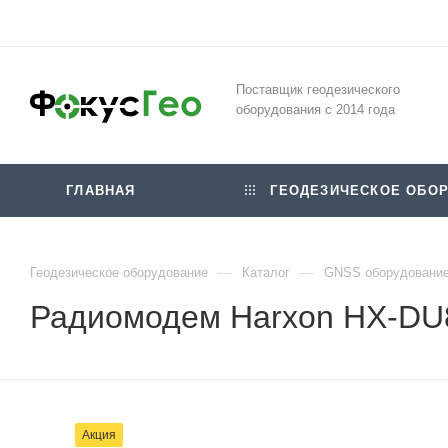
Поставщик геодезического
оборудования с 2014 года
ГЛАВНАЯ
ГЕОДЕЗИЧЕСКОЕ ОБОР
—
—
Геодезическое оборудование
Каталог
GNSS оборудовани
Радиомодем Harxon HX-D
Акция