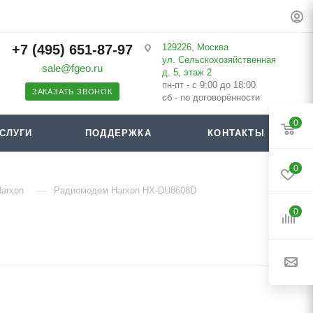
+7 (495) 651-87-97
129226, Москва
ул. Сельскохозяйственная
sale@fgeo.ru
д. 5, этаж 2
пн-пт - с 9:00 до 18:00
ЗАКАЗАТЬ ЗВОНОК
сб - по договорённости
0
СЛУГИ
ПОДДЕРЖКА
КОНТАКТЫ
0
—
arxon
Радиомодем Harxon HX-DU8608D
0