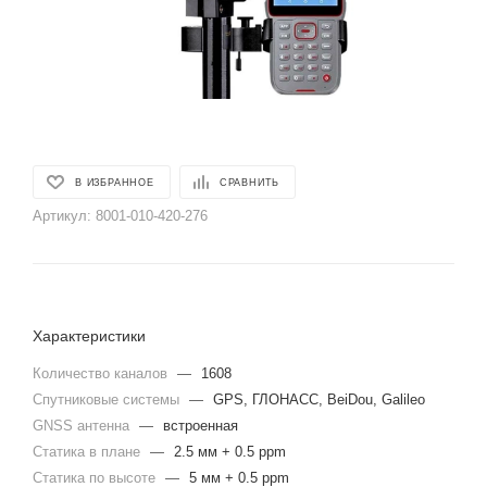
В ИЗБРАННОЕ
СРАВНИТЬ
Артикул:
8001-010-420-276
Характеристики
Количество каналов
—
1608
Спутниковые системы
—
GPS, ГЛОНАСС, BeiDou, Galileo
GNSS антенна
—
встроенная
Статика в плане
—
2.5 мм + 0.5 ppm
Статика по высоте
—
5 мм + 0.5 ppm