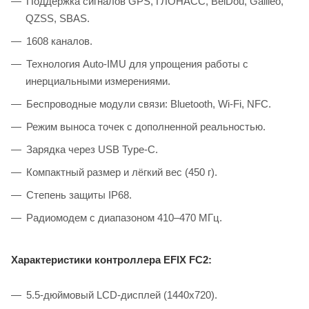
Поддержка сигналов GPS, ГЛОНАСС, BeiDou, Galileo,
QZSS, SBAS.
1608 каналов.
Технология Auto-IMU для упрощения работы с
инерциальными измерениями.
Беспроводные модули связи: Bluetooth, Wi-Fi, NFC.
Режим выноса точек с дополненной реальностью.
Зарядка через USB Type-C.
Компактный размер и лёгкий вес (450 г).
Степень защиты IP68.
Радиомодем с диапазоном 410–470 МГц.
Характеристики контроллера EFIX FC2:
5.5-дюймовый LCD-дисплей (1440х720).