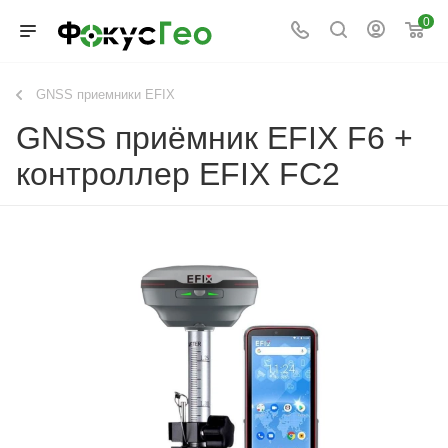
0
GNSS приемники EFIX
GNSS приёмник EFIX F6 +
контроллер EFIX FC2