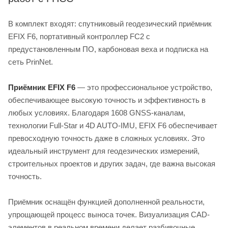
В комплект входят: спутниковый геодезический приёмник
EFIX F6, портативный контроллер FC2 с
предустановленным ПО, карбоновая веха и подписка на
сеть PrinNet.
Приёмник EFIX F6
— это профессиональное устройство,
обеспечивающее высокую точность и эффективность в
любых условиях. Благодаря 1608 GNSS-каналам,
технологии Full-Star и 4D AUTO-IMU, EFIX F6 обеспечивает
превосходную точность даже в сложных условиях. Это
идеальный инструмент для геодезических измерений,
строительных проектов и других задач, где важна высокая
точность.
Приёмник оснащён функцией дополненной реальности,
упрощающей процесс выноса точек. Визуализация CAD-
элементов в реальном времени делает разбивочные