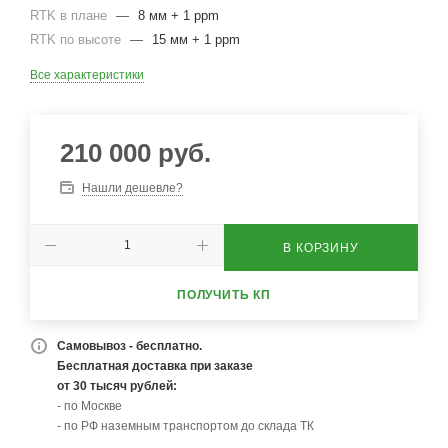
RTK в плане
—
8 мм + 1 ppm
RTK по высоте
—
15 мм + 1 ppm
Все характеристики
210 000
руб.
Нашли дешевле?
В КОРЗИНУ
ПОЛУЧИТЬ КП
Самовывоз - бесплатно.
Бесплатная доставка при заказе
от 30 тысяч рублей:
- по Москве
- по РФ наземным транспортом до склада ТК