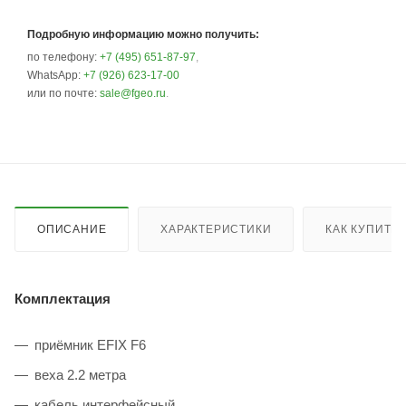
Подробную информацию можно получить:
по телефону:
+7 (495) 651-87-97
,
WhatsApp:
+7 (926) 623-17-00
или по почте:
sale@fgeo.ru
.
ОПИСАНИЕ
ХАРАКТЕРИСТИКИ
КАК КУПИТЬ
Комплектация
приёмник EFIX F6
веха 2.2 метра
кабель интерфейсный