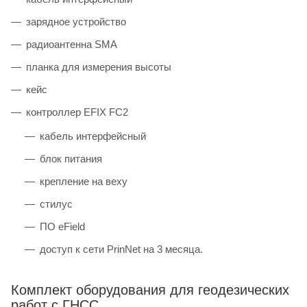
зарядное устройство
радиоантенна SMA
планка для измерения высоты
кейс
контроллер EFIX FC2
кабель интерфейсный
блок питания
крепление на веху
стилус
ПО eField
доступ к сети PrinNet на 3 месяца.
Комплект оборудования для геодезических
работ с ГНСС