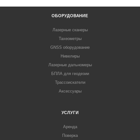
ОБОРУДОВАНИЕ
Лазерные сканеры
Тахеометры
GNSS оборудование
Нивелиры
Лазерные дальномеры
БПЛА для геодезии
Трассоискатели
Аксессуары
УСЛУГИ
Аренда
Поверка