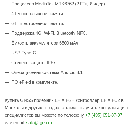
Процессор MediaTek MTK6762 (2 ГГц, 8 ядер).
4 ГБ оперативной памяти.
64 ГБ встроенной памяти.
Поддержка 4G, Wi-Fi, Bluetooth, NFC.
Ёмкость аккумулятора 6500 мАч.
USB Type-C.
Степень защиты IP67.
Операционная система Android 8.1.
ПО eField в комплекте.
Купить GNSS приёмник EFIX F6 + контроллер EFIX FC2 в
Москве и в других городах, а также получить консультацию
специалистов вы можете по телефону
+7 (495) 651-87-97
или email:
sale@fgeo.ru
.