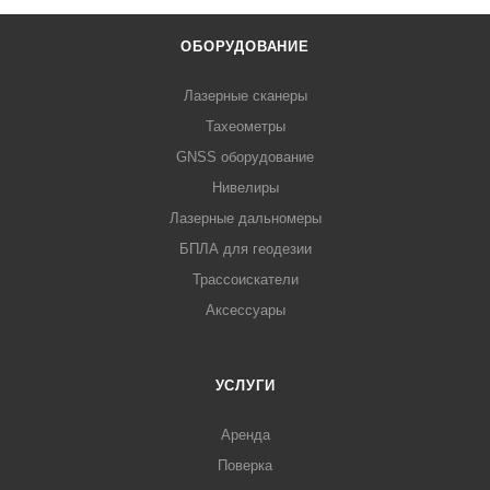
ОБОРУДОВАНИЕ
Лазерные сканеры
Тахеометры
GNSS оборудование
Нивелиры
Лазерные дальномеры
БПЛА для геодезии
Трассоискатели
Аксессуары
УСЛУГИ
Аренда
Поверка