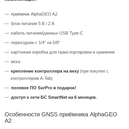
приёмник AlphaGEO A2
блок питания 5 В / 2 А
кабель питания/данных USB Type-C
переходник с 1/4" на 5/8"
картонная коробка для транспортировки и хранения
веха
крепление контроллера на веху
(при покупке с
контроллером A-Tab)
полевое ПО SurPro в подарок!
доступ к сети БС SmartNet на 6 месяцев.
Особенности GNSS приёмника AlphaGEO
A2