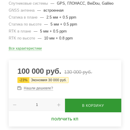
Спутниковые системы
—
GPS, ГЛОНАСС, BeiDou, Galileo
GNSS антенна
—
встроенная
Статика в плане
—
2.5 мм + 0.5 ppm
Статика по высоте
—
5 мм + 0.5 ppm
RTK в плане
—
5 мм + 0.5 ppm
RTK по высоте
—
10 мм + 0.8 ppm
Все характеристики
100 000
руб.
130 000
руб.
-
23
%
Экономия
30 000
руб.
Нашли дешевле?
В КОРЗИНУ
ПОЛУЧИТЬ КП