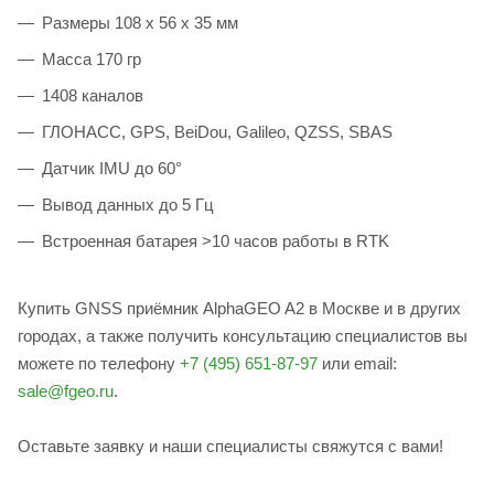
Размеры 108 х 56 х 35 мм
Масса 170 гр
1408 каналов
ГЛОНАСС, GPS, BeiDou, Galileo, QZSS, SBAS
Датчик IMU до 60°
Вывод данных до 5 Гц
Встроенная батарея >10 часов работы в RTK
Купить GNSS приёмник AlphaGEO A2 в Москве и в других
городах, а также получить консультацию специалистов вы
можете по телефону
+7 (495) 651-87-97
или email:
sale@fgeo.ru
.
Оставьте заявку и наши специалисты свяжутся с вами!