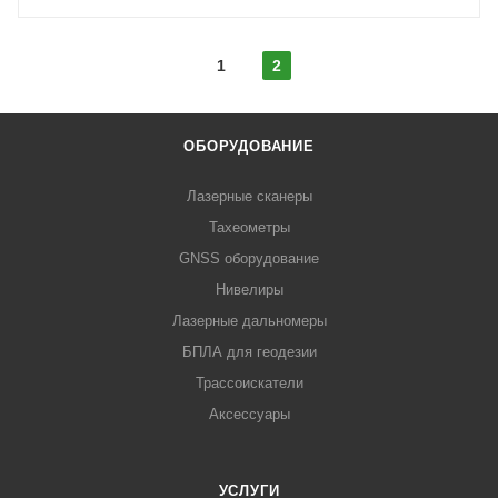
1
2
ОБОРУДОВАНИЕ
Лазерные сканеры
Тахеометры
GNSS оборудование
Нивелиры
Лазерные дальномеры
БПЛА для геодезии
Трассоискатели
Аксессуары
УСЛУГИ