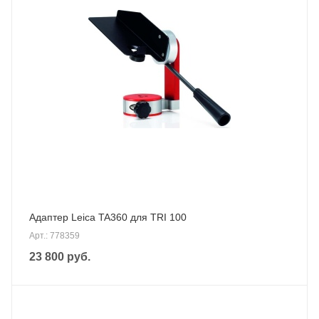
Адаптер Leica TA360 для TRI 100
Арт.: 778359
23 800
руб.