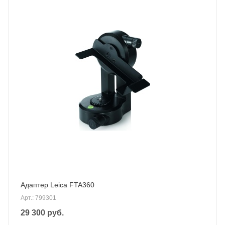
Адаптер Leica FTA360
Арт.: 799301
29 300
руб.