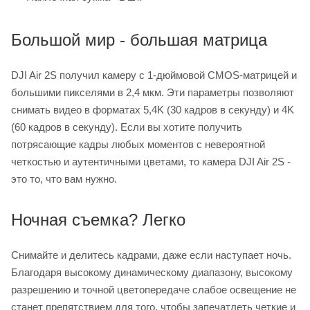
Большой мир - большая матрица
DJI Air 2S получил камеру с 1-дюймовой CMOS-матрицей и
большими пикселями в 2,4 мкм. Эти параметры позволяют
снимать видео в форматах 5,4K (30 кадров в секунду) и 4K
(60 кадров в секунду). Если вы хотите получить
потрясающие кадры любых моментов с невероятной
четкостью и аутентичными цветами, то камера DJI Air 2S -
это то, что вам нужно.
Ночная съемка? Легко
Снимайте и делитесь кадрами, даже если наступает ночь.
Благодаря высокому динамическому диапазону, высокому
разрешению и точной цветопередаче слабое освещение не
станет препятствием для того, чтобы запечатлеть четкие и