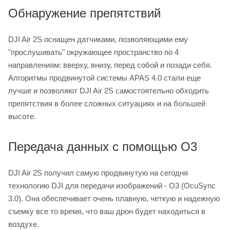
Обнаружение препятствий
DJI Air 2S оснащен датчиками, позволяющими ему
"прослушивать" окружающее пространство по 4
направлениям: вверху, внизу, перед собой и позади себя.
Алгоритмы продвинутой системы APAS 4.0 стали еще
лучше и позволяют DJI Air 2S самостоятельно обходить
препятствия в более сложных ситуациях и на большей
высоте.
Передача данных с помощью O3
DJI Air 2S получил самую продвинутую на сегодня
технологию DJI для передачи изображений - O3 (OcuSync
3.0). Она обеспечивает очень плавную, четкую и надежную
съемку все то время, что ваш дрон будет находиться в
воздухе.