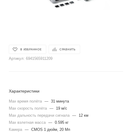
В ИЗБРАННОЕ
СРАВНИТЬ
Артикул:
6941565911209
Характеристики
Max время полёта
—
31 минута
Max скорость полёта
—
19 м/с
Max дальность передачи сигнала
—
12 км
Max взлетная масса
—
0.595 кг
Камера
—
CMOS 1 дюйм, 20 Мп