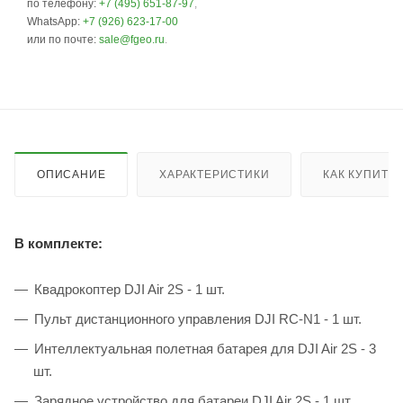
по телефону:
+7 (495) 651-87-97
,
WhatsApp:
+7 (926) 623-17-00
или по почте:
sale@fgeo.ru
.
ОПИСАНИЕ
ХАРАКТЕРИСТИКИ
КАК КУПИТЬ
В комплекте:
Квадрокоптер DJI Air 2S - 1 шт.
Пульт дистанционного управления DJI RC-N1 - 1 шт.
Интеллектуальная полетная батарея для DJI Air 2S - 3
шт.
Зарядное устройство для батареи DJI Air 2S - 1 шт.