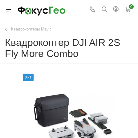
0
Квадрокоптеры Mavic
Квадрокоптер DJI AIR 2S
Fly More Combo
Хит