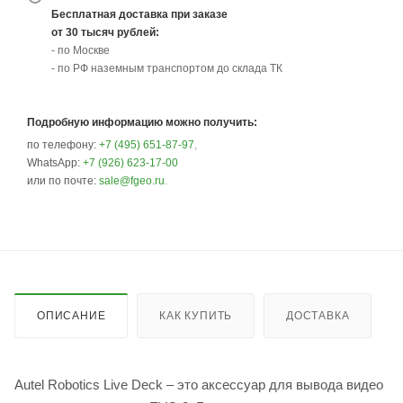
Бесплатная доставка при заказе
от 30 тысяч рублей:
- по Москве
- по РФ наземным транспортом до склада ТК
Подробную информацию можно получить:
по телефону:
+7 (495) 651-87-97
,
WhatsApp:
+7 (926) 623-17-00
или по почте:
sale@fgeo.ru
.
ОПИСАНИЕ
КАК КУПИТЬ
ДОСТАВКА
Autel Robotics Live Deck – это аксессуар для вывода видео