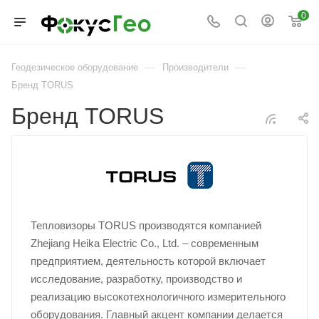
0
—
—
Геодезическое оборудование
Производители
Бренд TORUS
Бренд TORUS
Тепловизоры TORUS производятся компанией
Zhejiang Heika Electric Co., Ltd. – современным
предприятием, деятельность которой включает
исследование, разработку, производство и
реализацию высокотехнологичного измерительного
оборудования. Главный акцент компании делается