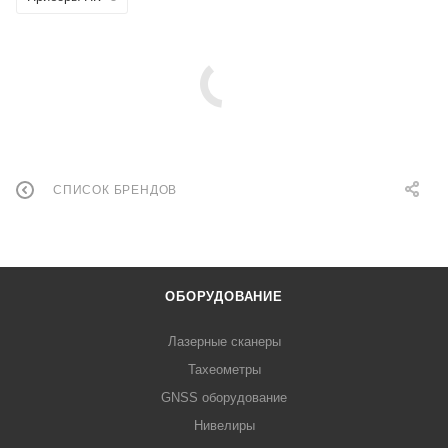
СПИСОК БРЕНДОВ
ОБОРУДОВАНИЕ
Лазерные сканеры
Тахеометры
GNSS оборудование
Нивелиры