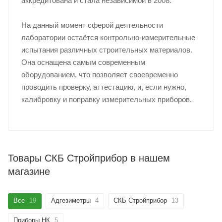
аккредитована и стала независимой в 2008.
На данный момент сферой деятельности
лаборатории остаётся контрольно-измерительные
испытания различных строительных материалов.
Она оснащена самым современным
оборудованием, что позволяет своевременно
проводить проверку, аттестацию, и, если нужно,
калибровку и поправку измерительных приборов.
Товары СКБ Стройприбор в нашем
магазине
Все
19
Адгезиметры
4
СКБ Стройприбор
13
Приборы НК
5