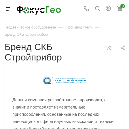
0
—
—
Геодезическое оборудование
Производители
Бренд СКБ Стройприбор
Бренд СКБ
Стройприбор
Данная компания разрабатывает, производит, а
значит и поставляет измерительные
приспособления, основанные на последних
инновациях в сфере научных изысканий и техники
вот уже более 25 лет. Все технологические